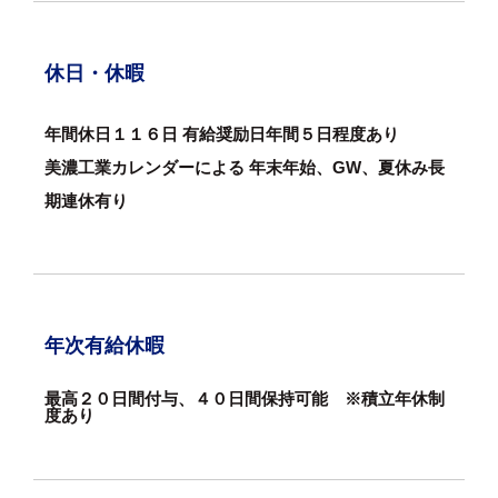
休日・休暇
年間休日１１６日 有給奨励日年間５日程度あり
美濃工業カレンダーによる 年末年始、GW、夏休み長
期連休有り
年次有給休暇
最高２０日間付与、４０日間保持可能 ※積立年休制
度あり