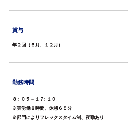
賞与
年２回（６月、１２月）
勤務時間
８ : ０５ – １７: １０
※実労働８時間、休憩６５分
※部門によりフレックスタイム制、夜勤あり