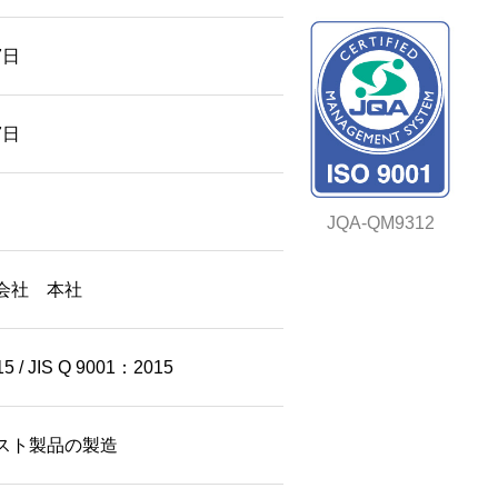
7日
7日
JQA-QM9312
会社 本社
5 / JIS Q 9001：2015
スト製品の製造