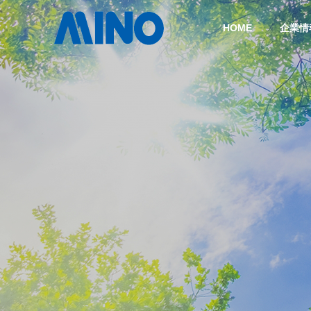
HOME
企業情
COMPANY
会社概要
TECHNOLOGY
技術情報
COMPANY
HISTORY
沿革
企業情報
CASTING
ダイカスト