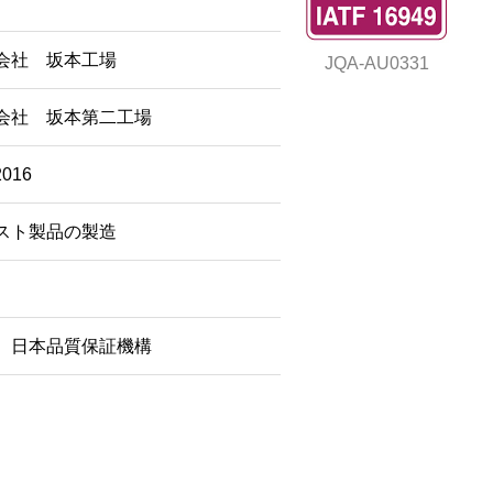
会社 坂本工場
JQA-AU0331
会社 坂本第二工場
2016
スト製品の製造
 日本品質保証機構