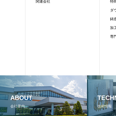
関連会社
特
ダ
鋳
加
専
ABOUT
TECH
会社案内
技術情報