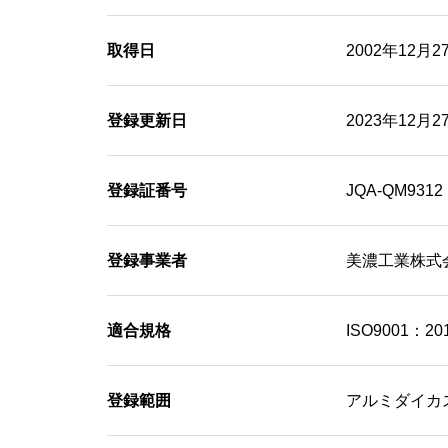
取得日
2002年12月2
登録更新日
2023年12月2
登録証番号
JQA-QM9312
登録事業者
美濃工業株式
適合規格
ISO9001：201
登録範囲
アルミダイカ