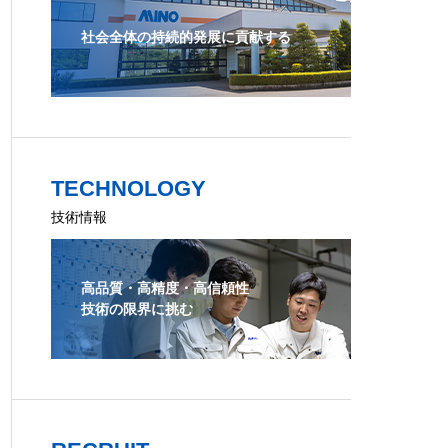
社会全体の持続的発展に貢献する
TECHNOLOGY
技術情報
高品質・高精度・高信頼性
技術の限界に挑む