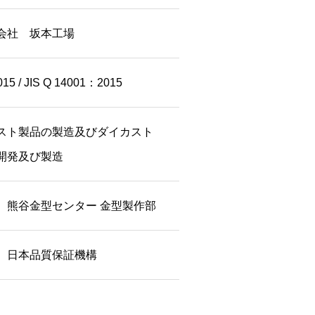
会社 坂本工場
15 / JIS Q 14001：2015
スト製品の製造及びダイカスト
開発及び製造
、熊谷金型センター 金型製作部
 日本品質保証機構