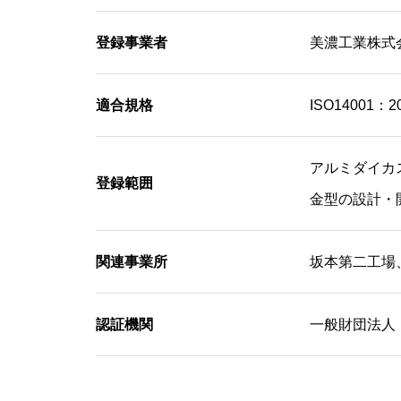
登録事業者
美濃工業株式
適合規格
ISO14001：20
アルミダイカ
登録範囲
金型の設計・
関連事業所
坂本第二工場
認証機関
一般財団法人