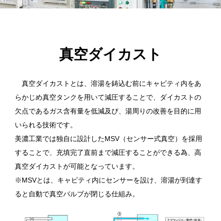
真空ダイカスト
真空ダイカストとは、溶湯を鋳込む前にキャビティ内をあ
らかじめ真空タンクを用いて減圧することで、ダイカストの
欠点であるガス含有量を低減及び、湯周りの改善を目的に用
いられる技術です。
美濃工業では独自に設計したMSV（センサー式真空）を採用
することで、充填完了直前まで減圧することができる為、高
真空ダイカストが可能となっています。
※MSVとは、キャビティ内にセンサーを設け、溶湯が到達す
ると自動で真空バルブが閉じる仕組み。