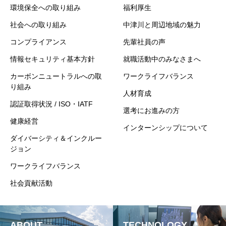
環境保全への取り組み
福利厚生
社会への取り組み
中津川と周辺地域の魅力
コンプライアンス
先輩社員の声
情報セキュリティ基本方針
就職活動中のみなさまへ
カーボンニュートラルへの取
ワークライフバランス
り組み
人材育成
認証取得状況 / ISO・IATF
選考にお進みの方
健康経営
インターンシップについて
ダイバーシティ＆インクルー
ジョン
ワークライフバランス
社会貢献活動
ABOUT
TECHNOLOGY