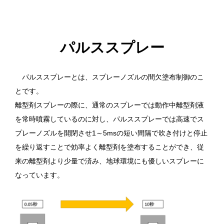
パルススプレー
パルススプレーとは、スプレーノズルの間欠塗布制御のこ
とです。
離型剤スプレーの際に、通常のスプレーでは動作中離型剤液
を常時噴霧しているのに対し、パルススプレーでは高速でス
プレーノズルを開閉させ1～5msの短い間隔で吹き付けと停止
を繰り返すことで効率よく離型剤を塗布することができ、従
来の離型剤より少量で済み、地球環境にも優しいスプレーに
なっています。