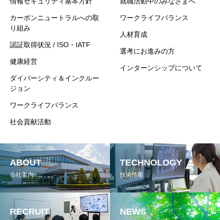
情報セキュリティ基本方針
就職活動中のみなさまへ
カーボンニュートラルへの取
ワークライフバランス
り組み
人材育成
認証取得状況 / ISO・IATF
選考にお進みの方
健康経営
インターンシップについて
ダイバーシティ＆インクルー
ジョン
ワークライフバランス
社会貢献活動
ABOUT
TECHNOLOGY
会社案内
技術情報
RECRUIT
NEWS