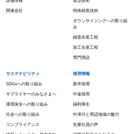
設備情報
金型技術
関連会社
特殊鋳造技術
ダウンサイジングへの取り組
み
鋳造生産工程
加工生産工程
専門用語
サステナビリティ
採用情報
SDGsへの取り組み
新卒採用
サプライヤーのみなさまへ
中途採用
環境保全への取り組み
福利厚生
社会への取り組み
中津川と周辺地域の魅力
コンプライアンス
先輩社員の声