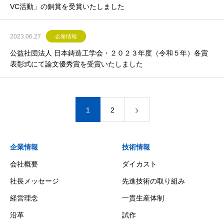
VC活動」の銅賞を受賞いたしました
2023.06.27
企業情報
公益社団法人 日本鋳造工学会・２０２３年度（令和５年）各賞
表彰式にて論文優秀賞を受賞いたしました
1
2
企業情報
技術情報
会社概要
ダイカスト
社長メッセージ
先進技術の取り組み
経営理念
一貫生産体制
沿革
試作