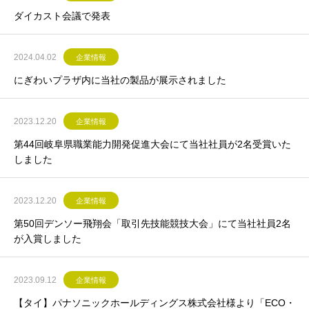
ダイカスト会議で発表
2024.04.02
企業情報
にぎわいプラザ内に当社の製品が展示されました
2023.12.20
企業情報
第44回岐阜県職業能力開発促進大会にて当社社員が2名受賞いた
しました
2023.12.20
企業情報
第50回デンソー飛翔会「取引先技能競技大会」にて当社社員2名
が入賞しました
2023.09.12
企業情報
【タイ】パナソニックホールディングス株式会社様より「ECO・