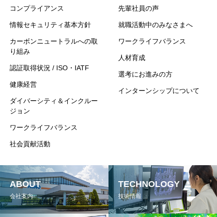
コンプライアンス
先輩社員の声
情報セキュリティ基本方針
就職活動中のみなさまへ
カーボンニュートラルへの取
ワークライフバランス
り組み
人材育成
認証取得状況 / ISO・IATF
選考にお進みの方
健康経営
インターンシップについて
ダイバーシティ＆インクルー
ジョン
ワークライフバランス
社会貢献活動
ABOUT
TECHNOLOGY
会社案内
技術情報