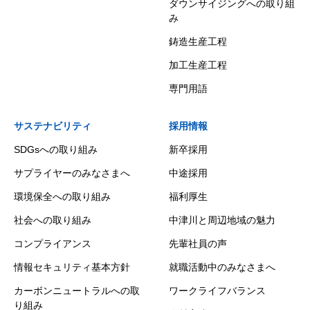
ダウンサイジングへの取り組
み
鋳造生産工程
加工生産工程
専門用語
サステナビリティ
採用情報
SDGsへの取り組み
新卒採用
サプライヤーのみなさまへ
中途採用
環境保全への取り組み
福利厚生
社会への取り組み
中津川と周辺地域の魅力
コンプライアンス
先輩社員の声
情報セキュリティ基本方針
就職活動中のみなさまへ
カーボンニュートラルへの取
ワークライフバランス
り組み