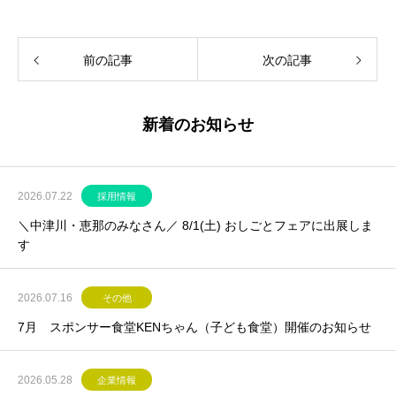
前の記事
次の記事
新着のお知らせ
2026.07.22
採用情報
＼中津川・恵那のみなさん／ 8/1(土) おしごとフェアに出展しま
す
2026.07.16
その他
7月 スポンサー食堂KENちゃん（子ども食堂）開催のお知らせ
2026.05.28
企業情報