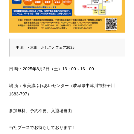
中津川・恵那　おしごとフェア2025
日 時：2025年8月2日（土）13：00～16：00
場 所：東美濃ふれあいセンター（岐阜県中津川市茄子川
1683-797）
参加無料、予約不要、入退場自由
当社ブースでお待ちしております！