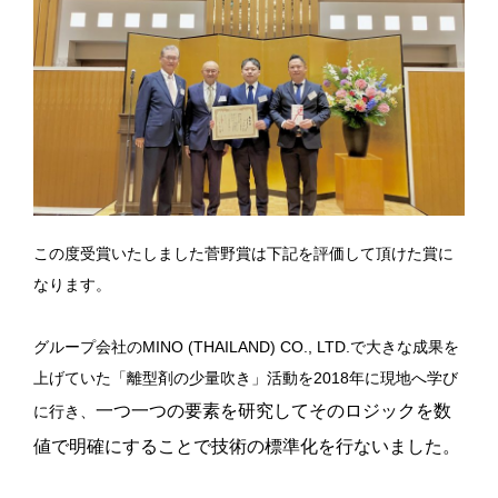
この度受賞いたしました菅野賞は下記を評価して頂けた賞に
なります。
グループ会社のMINO (THAILAND) CO., LTD.で大きな成果を
上げていた「離型剤の少量吹き」活動を2018年に現地へ学び
一つ一つの要素を研究してそのロジックを数
に行き、
値で明確にすることで技術の標準化を行ないました。