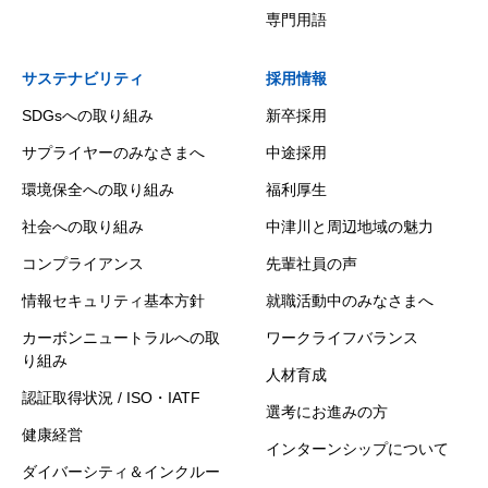
専門用語
サステナビリティ
採用情報
SDGsへの取り組み
新卒採用
サプライヤーのみなさまへ
中途採用
環境保全への取り組み
福利厚生
社会への取り組み
中津川と周辺地域の魅力
コンプライアンス
先輩社員の声
情報セキュリティ基本方針
就職活動中のみなさまへ
カーボンニュートラルへの取
ワークライフバランス
り組み
人材育成
認証取得状況 / ISO・IATF
選考にお進みの方
健康経営
インターンシップについて
ダイバーシティ＆インクルー