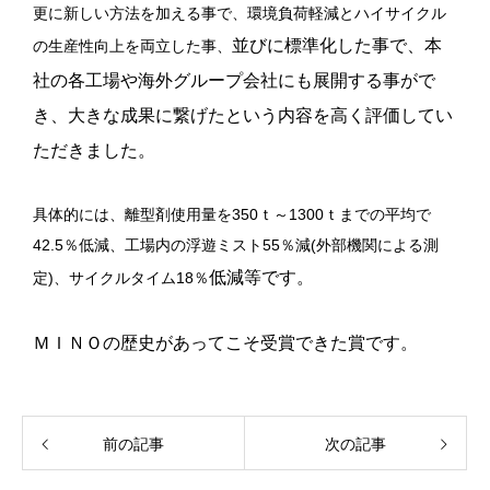
更に新しい方法を加える事で、環境負荷軽減とハイサイクル
並びに標準化した事で、本
の生産性向上を両立した事、
社の各工場や海外グループ会社にも展開する事がで
き、大きな成果に
繋げたという内容を高く評価してい
ただきました。
具体的には、離型剤使用量を350ｔ～1300ｔまでの平均で
42.5％低減、工場内の浮遊ミスト55％減(外部機関による測
低減等です。
定)、サイクルタイム18％
ＭＩＮＯの歴史があってこそ受賞できた賞です。
前の記事
次の記事