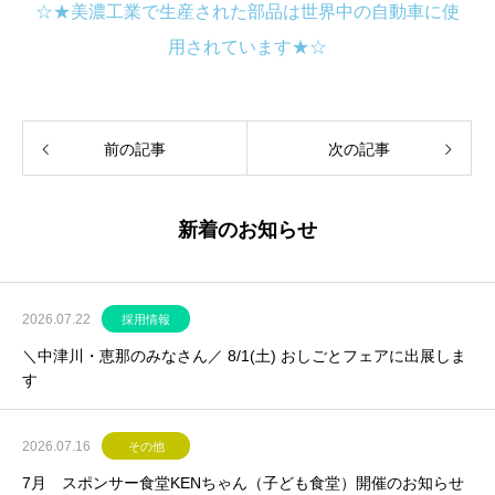
☆★美濃工業で生産された部品は世界中の自動車に使
用されています★☆
前の記事
次の記事
新着のお知らせ
2026.07.22
採用情報
＼中津川・恵那のみなさん／ 8/1(土) おしごとフェアに出展しま
す
2026.07.16
その他
7月 スポンサー食堂KENちゃん（子ども食堂）開催のお知らせ