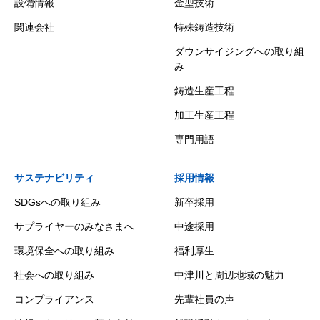
設備情報
金型技術
関連会社
特殊鋳造技術
ダウンサイジングへの取り組
み
鋳造生産工程
加工生産工程
専門用語
サステナビリティ
採用情報
SDGsへの取り組み
新卒採用
サプライヤーのみなさまへ
中途採用
環境保全への取り組み
福利厚生
社会への取り組み
中津川と周辺地域の魅力
コンプライアンス
先輩社員の声