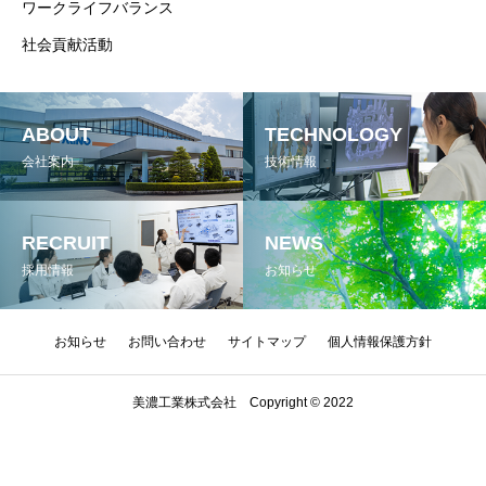
ワークライフバランス
社会貢献活動
ABOUT
TECHNOLOGY
会社案内
技術情報
RECRUIT
NEWS
採用情報
お知らせ
お知らせ
お問い合わせ
サイトマップ
個人情報保護方針
美濃工業株式会社 Copyright © 2022