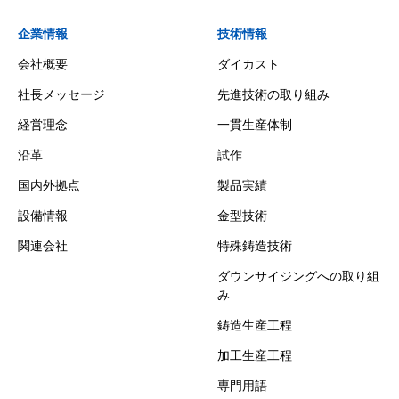
企業情報
技術情報
会社概要
ダイカスト
社長メッセージ
先進技術の取り組み
経営理念
一貫生産体制
沿革
試作
国内外拠点
製品実績
設備情報
金型技術
関連会社
特殊鋳造技術
ダウンサイジングへの取り組
み
鋳造生産工程
加工生産工程
専門用語