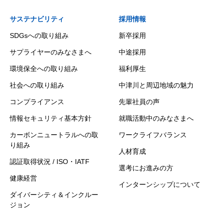
サステナビリティ
採用情報
SDGsへの取り組み
新卒採用
サプライヤーのみなさまへ
中途採用
環境保全への取り組み
福利厚生
社会への取り組み
中津川と周辺地域の魅力
コンプライアンス
先輩社員の声
情報セキュリティ基本方針
就職活動中のみなさまへ
カーボンニュートラルへの取
ワークライフバランス
り組み
人材育成
認証取得状況 / ISO・IATF
選考にお進みの方
健康経営
インターンシップについて
ダイバーシティ＆インクルー
ジョン