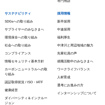
専門用語
サステナビリティ
採用情報
SDGsへの取り組み
新卒採用
サプライヤーのみなさまへ
中途採用
環境保全への取り組み
福利厚生
社会への取り組み
中津川と周辺地域の魅力
コンプライアンス
先輩社員の声
情報セキュリティ基本方針
就職活動中のみなさまへ
カーボンニュートラルへの取
ワークライフバランス
り組み
人材育成
認証取得状況 / ISO・IATF
選考にお進みの方
健康経営
インターンシップについて
ダイバーシティ＆インクルー
ジョン