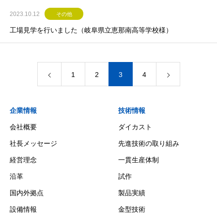
2023.10.12
その他
工場見学を行いました（岐阜県立恵那南高等学校様）
1
2
3
4
企業情報
技術情報
会社概要
ダイカスト
社長メッセージ
先進技術の取り組み
経営理念
一貫生産体制
沿革
試作
国内外拠点
製品実績
設備情報
金型技術