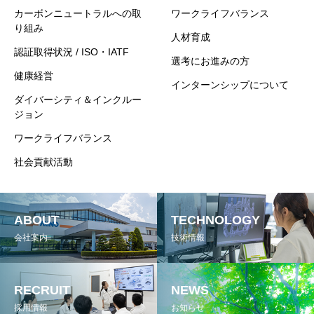
カーボンニュートラルへの取
ワークライフバランス
り組み
人材育成
認証取得状況 / ISO・IATF
選考にお進みの方
健康経営
インターンシップについて
ダイバーシティ＆インクルー
ジョン
ワークライフバランス
社会貢献活動
ABOUT
TECHNOLOGY
会社案内
技術情報
RECRUIT
NEWS
採用情報
お知らせ