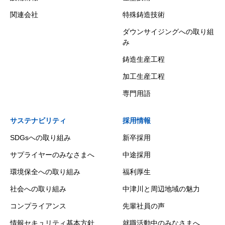
関連会社
特殊鋳造技術
ダウンサイジングへの取り組
み
鋳造生産工程
加工生産工程
専門用語
サステナビリティ
採用情報
SDGsへの取り組み
新卒採用
サプライヤーのみなさまへ
中途採用
環境保全への取り組み
福利厚生
社会への取り組み
中津川と周辺地域の魅力
コンプライアンス
先輩社員の声
情報セキュリティ基本方針
就職活動中のみなさまへ