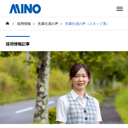
採用情報
先輩社員の声
先輩社員の声（スタッフ系）
採用情報記事