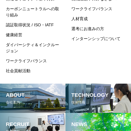
カーボンニュートラルへの取
ワークライフバランス
り組み
人材育成
認証取得状況 / ISO・IATF
選考にお進みの方
健康経営
インターンシップについて
ダイバーシティ＆インクルー
ジョン
ワークライフバランス
社会貢献活動
ABOUT
TECHNOLOGY
会社案内
技術情報
RECRUIT
NEWS