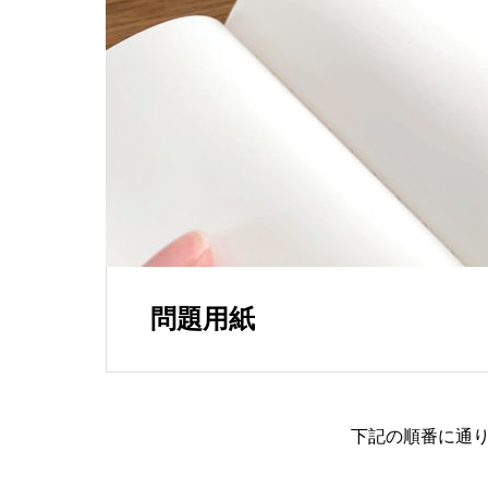
関連会社
GROUP COMPA
問題用紙
下記の順番に通