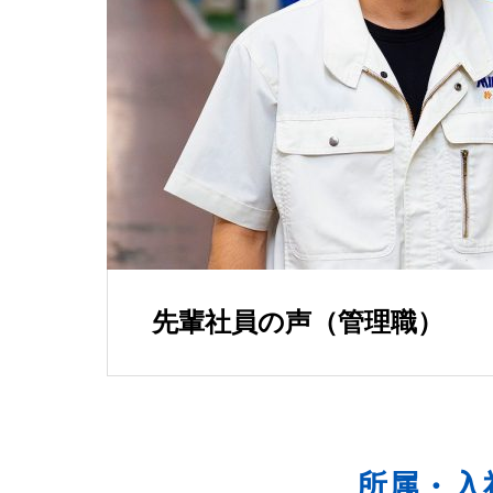
関連会社
GROUP COMPA
先輩社員の声（管理職）
所属・入