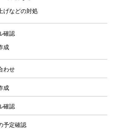
上げなどの対処
ル確認
作成
合わせ
作成
ル確認
の予定確認