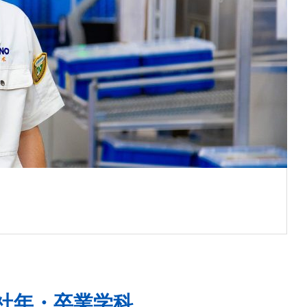
NIES
社年・卒業学科