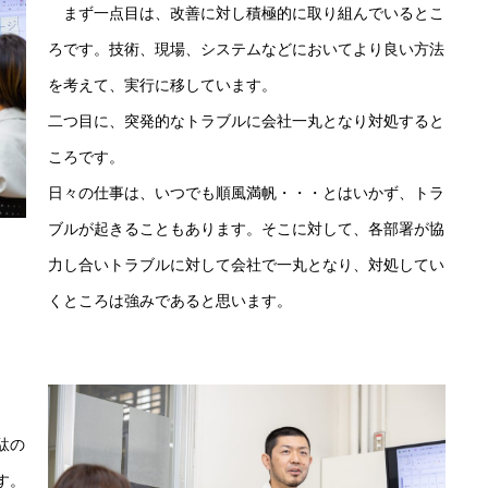
まず一点目は、改善に対し積極的に取り組んでいるとこ
ろです。技術、現場、システムなどにおいてより良い方法
を考えて、実行に移しています。
二つ目に、突発的なトラブルに会社一丸となり対処すると
ころです。
日々の仕事は、いつでも順風満帆・・・とはいかず、トラ
ブルが起きることもあります。そこに対して、各部署が協
力し合いトラブルに対して会社で一丸となり、対処してい
くところは強みであると思います。
駄の
す。