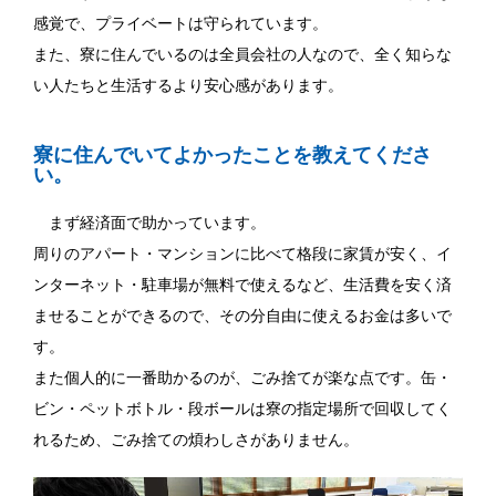
感覚で、プライベートは守られています。
また、寮に住んでいるのは全員会社の人なので、全く知らな
い人たちと生活するより安心感があります。
寮に住んでいてよかったことを教えてくださ
い。
まず経済面で助かっています。
周りのアパート・マンションに比べて格段に家賃が安く、イ
ンターネット・駐車場が無料で使えるなど、生活費を安く済
ませることができるので、その分自由に使えるお金は多いで
す。
また個人的に一番助かるのが、ごみ捨てが楽な点です。缶・
ビン・ペットボトル・段ボールは寮の指定場所で回収してく
れるため、ごみ捨ての煩わしさがありません。