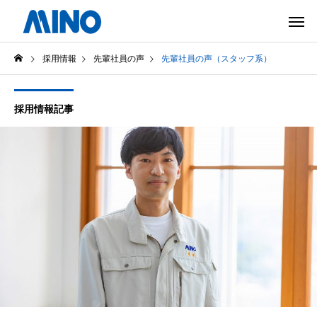
採用情報
先輩社員の声
先輩社員の声（スタッフ系）
採用情報記事