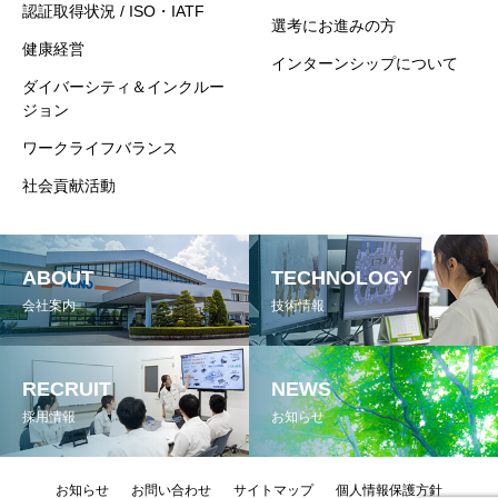
認証取得状況 / ISO・IATF
選考にお進みの方
健康経営
インターンシップについて
ダイバーシティ＆インクルー
ジョン
ワークライフバランス
社会貢献活動
ABOUT
TECHNOLOGY
会社案内
技術情報
RECRUIT
NEWS
採用情報
お知らせ
お知らせ
お問い合わせ
サイトマップ
個人情報保護方針